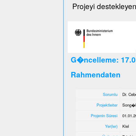
Projeyi destekleyen
G�ncelleme: 17.0
Rahmendaten
Sorumlu
Dr. Ce
Projektleiter
Song�l
Projenin Süresi
01.01.2
Yer(ler)
Kiel