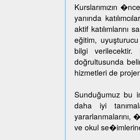
Kurslarımızın �nce
yanında katılımcıl
aktif katılımlarını 
eğitim, uyuşturuc
bilgi verilecektir
doğrultusunda beli
hizmetleri de proje
Sunduğumuz bu imka
daha iyi tanımal
yararlanmalarını, �
ve okul se�imlerind