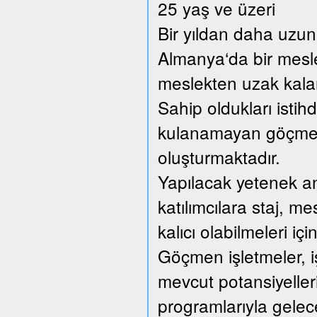
25 yaş ve üzeri
Bir yıldan daha uzun 
Almanya‘da bir mesl
meslekten uzak kalan 
Sahip oldukları istih
kulanamayan göçmen 
oluşturmaktadır.
Yapılacak yetenek anal
katılımcılara staj, me
kalıcı olabilmeleri içi
Göçmen işletmeler, iş
mevcut potansiyellerin
programlarıyla gelec