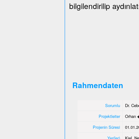
bilgilendirilip aydınlat
Rahmendaten
Sorumlu
Dr. Ce
Projektleiter
Orhan 
Projenin Süresi
01.01.2
Yer(ler)
Kiel, N