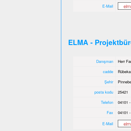
E-Mail
ELMA - Projektbü
Danışman
Herr Fa
cadde
Rübeka
Şehir
Pinnebe
posta kodu
25421
Telefon
04101 -
Fax
04101 -
E-Mail