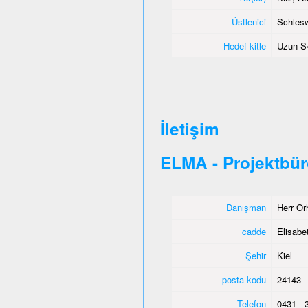
Üstlenici
Schlesw
Hedef kitle
Uzun S�
İletişim
ELMA - Projektbür
Danışman
Herr Or
cadde
Elisabet
Şehir
Kiel
posta kodu
24143
Telefon
0431 - 