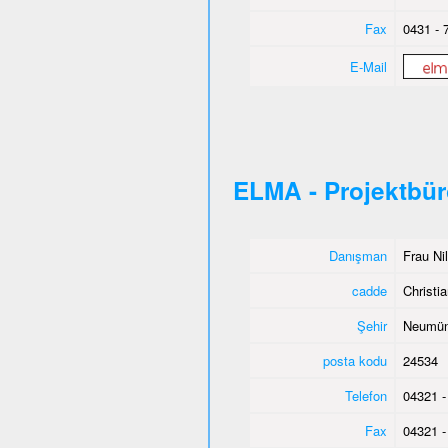
Fax
0431 - 
E-Mail
ELMA - Projektbü
Danışman
Frau Ni
cadde
Christia
Şehir
Neumün
posta kodu
24534
Telefon
04321 -
Fax
04321 -