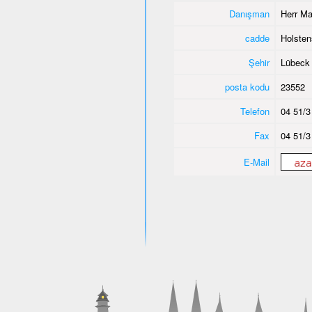
Danışman
Herr Ma
cadde
Holsten
Şehir
Lübeck
posta kodu
23552
Telefon
04 51/3
Fax
04 51/3
E-Mail