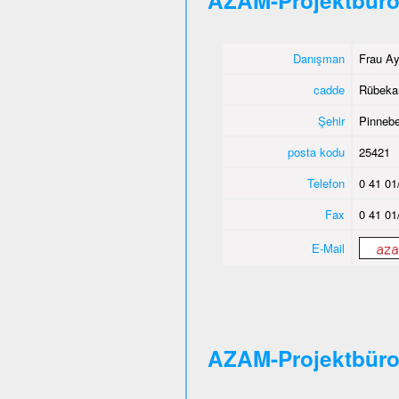
AZAM-Projektbüro
Danışman
Frau Ay
cadde
Rübeka
Şehir
Pinnebe
posta kodu
25421
Telefon
0 41 01
Fax
0 41 01
E-Mail
AZAM-Projektbür