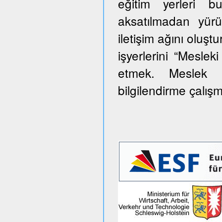
eğitim yerleri 
aksatılmadan yürü
iletişim ağını oluş
işyerlerini “Meslek
etmek. Meslek e
bilgilendirme çalış