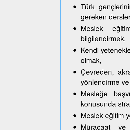
Türk gençlerini
gereken dersler
Meslek eğitim
bilgilendirmek,
Kendi yetenekle
olmak,
Çevreden, akra
yönlendirme ve
Mesleğe başvu
konusunda strate
Meslek eğitim y
Müracaat ve b