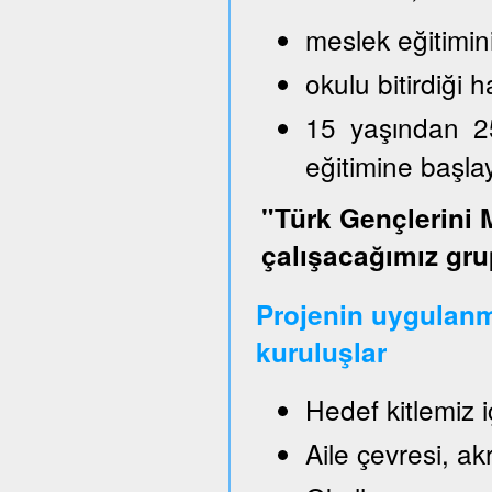
meslek eğitimin
okulu bitirdiği
15 yaşından 2
eğitimine başl
"Türk Gençlerini 
çalışacağımız gru
Projenin uygulanm
kuruluşlar
Hedef kitlemiz 
Aile çevresi, a