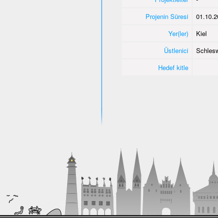
Projenin Süresi
01.10.2
Yer(ler)
Kiel
Üstlenici
Schlesw
Hedef kitle