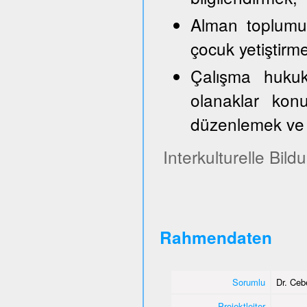
Alman toplumun
çocuk yetiştirm
Çalışma hukuk
olanaklar konu
düzenlemek ve 
Interkulturelle Bil
Rahmendaten
Sorumlu
Dr. Ce
Projektleiter
-