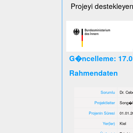
Projeyi destekleyen
G�ncelleme: 17.0
Rahmendaten
Sorumlu
Dr. Ce
Projektleiter
Song�l
Projenin Süresi
01.01.2
Yer(ler)
Kiel