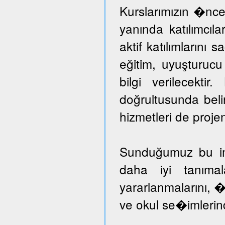
Kurslarımızın �nce
yanında katılımcıl
aktif katılımlarını 
eğitim, uyuşturuc
bilgi verilecektir
doğrultusunda beli
hizmetleri de proje
Sunduğumuz bu imka
daha iyi tanımal
yararlanmalarını, �
ve okul se�imlerind