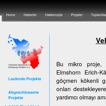
Home
Haberler
Hakkımızda
Projeler
Toplantıla
Vel
Bu mikro proje, 
Elmshorn Erich-Kä
Laufende Projekte
göçmen kökenli g
onları destekleyer
Abgeschlossene
yardımcı olmayı am
Projekte