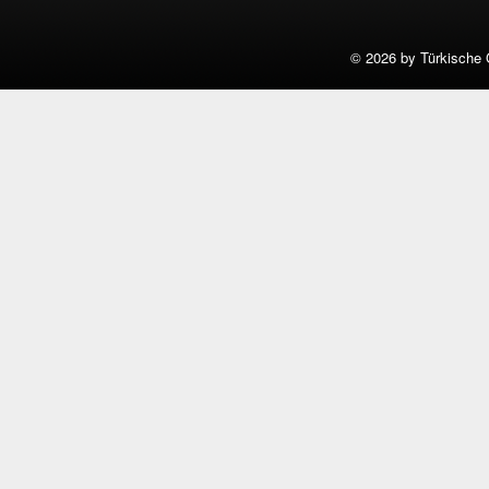
©
2026 by Türkische 