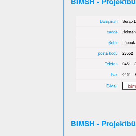
BIMSH - Projektb
Danışman
Serap E
cadde
Holsten
Şehir
Lübeck
posta kodu
23552
Telefon
0451 - 
Fax
0451 - 
E-Mail
BIMSH - Projektb