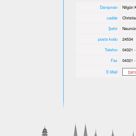
Danışman
Nilgün 
cadde
Christi
Şehir
Neumün
posta kodu
24534
Telefon
04321 -
Fax
04321 -
E-Mail