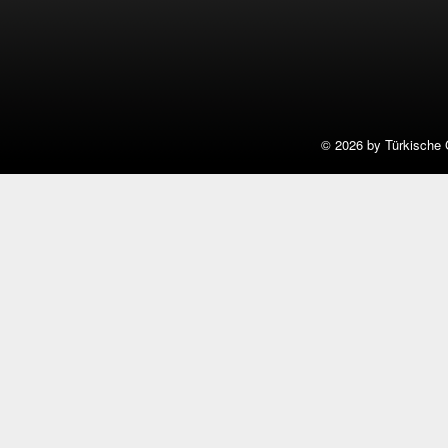
©
2026 by Türkische 