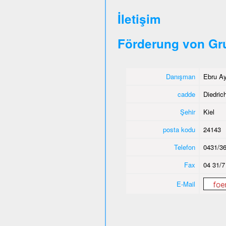
İletişim
Förderung von Gr
Danışman
Ebru Ay
cadde
Diedric
Şehir
Kiel
posta kodu
24143
Telefon
0431/36
Fax
04 31/7
E-Mail