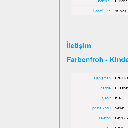
Üstlenici
Bundesm
Hedef kitle
15 yaş 
İletişim
Farbenfroh - Kind
Danışman
Frau Na
cadde
Elisabe
Şehir
Kiel
posta kodu
24143
Telefon
0431 - 
Fax
0431 - 