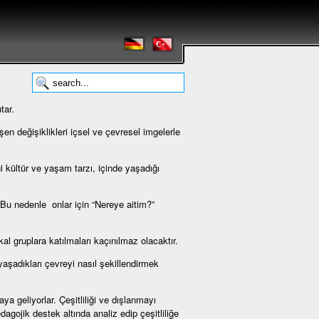
tar.
şen değişiklikleri içsel ve çevresel imgelerle
i kültür ve yaşam tarzı, içinde yaşadığı
. Bu nedenle onlar için “Nereye aitim?”
ikal gruplara katılmaları kaçınılmaz olacaktır.
aşadıkları çevreyi nasıl şekillendirmek
a geliyorlar. Çeşitliliği ve dışlanmayı
dagojik destek altında analiz edip çeşitliliğe