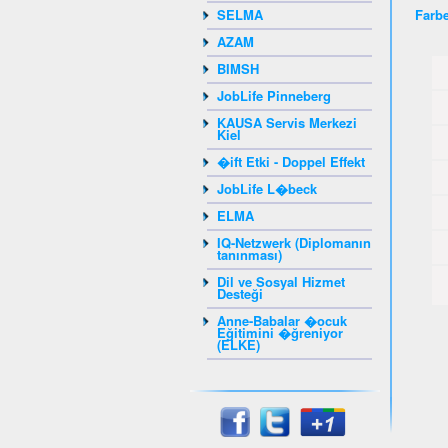
SELMA
Farbe
AZAM
BIMSH
JobLife Pinneberg
KAUSA Servis Merkezi
Kiel
�ift Etki - Doppel Effekt
JobLife L�beck
ELMA
IQ-Netzwerk (Diplomanın
tanınması)
Dil ve Sosyal Hizmet
Desteği
Anne-Babalar �ocuk
Eğitimini �ğreniyor
(ELKE)