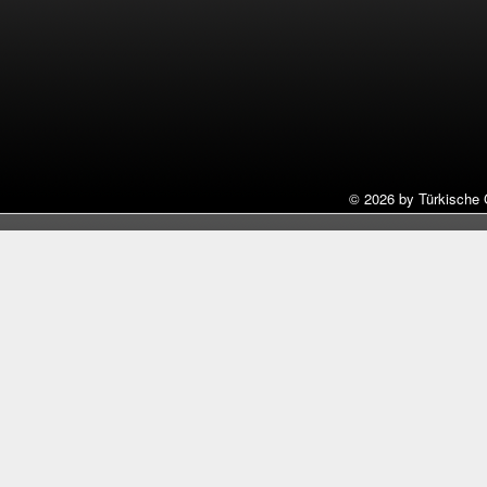
©
2026 by Türkische 