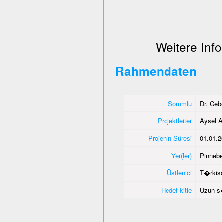
Weitere Info
Rahmendaten
Sorumlu
Dr. Ce
Projektleiter
Aysel A
Projenin Süresi
01.01.2
Yer(ler)
Pinnebe
Üstlenici
T�rkisc
Hedef kitle
Uzun s�