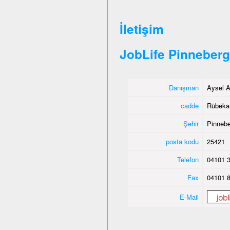
İletişim
JobLife Pinneberg
Danışman
Aysel A
cadde
Rübeka
Şehir
Pinnebe
posta kodu
25421
Telefon
04101 3
Fax
04101 8
E-Mail