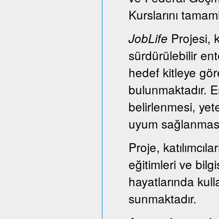
Kurslarını tamam
Projesi, k
JobLife
sürdürülebilir e
hedef kitleye gör
bulunmaktadır. Es
belirlenmesi, yet
uyum sağlanması
Proje, katılımcıl
eğitimleri ve bil
hayatlarında kull
sunmaktadır.