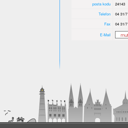
posta kodu
24143
Telefon
04 31/7
Fax
04 31/7
E-Mail