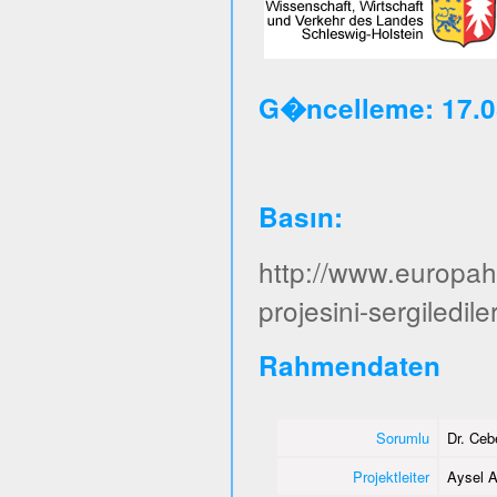
G�ncelleme: 17.0
Basın
:
http://www.europa
projesini-sergiledile
Rahmendaten
Sorumlu
Dr. Ce
Projektleiter
Aysel A