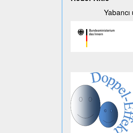
Yabancı uyruklu 