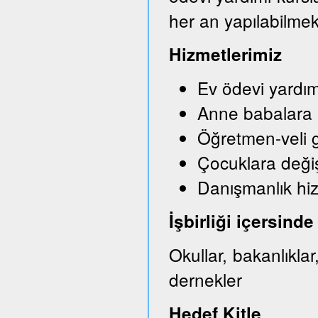
her an yapılabilmek
Hizmetlerimiz
Ev ödevi yardım
Anne babalara bi
Öğretmen-veli g
Çocuklara değişi
Danışmanlık hi
İşbirliği içersin
Okullar, bakanlıkla
dernekler
Hedef Kitle