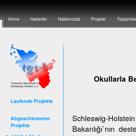
Home
Haberler
Hakkımızda
Projeler
Toplantıla
Okullarla Be
Laufende Projekte
Schleswig-Holstei
Abgeschlossene
Projekte
Bakanlığı`nın de