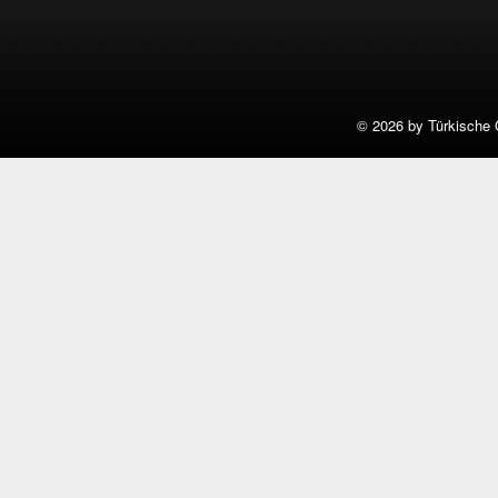
©
2026 by Türkische 