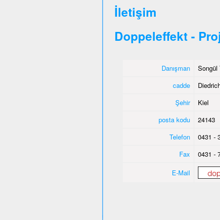
İletişim
Doppeleffekt - Pro
Danışman
Songül 
cadde
Diedric
Şehir
Kiel
posta kodu
24143
Telefon
0431 - 
Fax
0431 - 
E-Mail