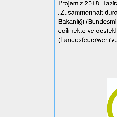
Projemiz 2018 Hazi
„Zusammenhalt durch
Bakanlığı (Bundesmin
edilmekte ve destekle
(Landesfeuerwehrverba