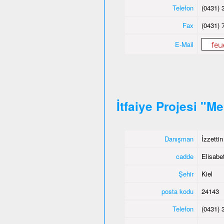
Telefon
(0431) 
Fax
(0431) 
E-Mail
İtfaiye Projesi "M
Danışman
İzzetti
cadde
Elisabet
Şehir
Kiel
posta kodu
24143
Telefon
(0431) 