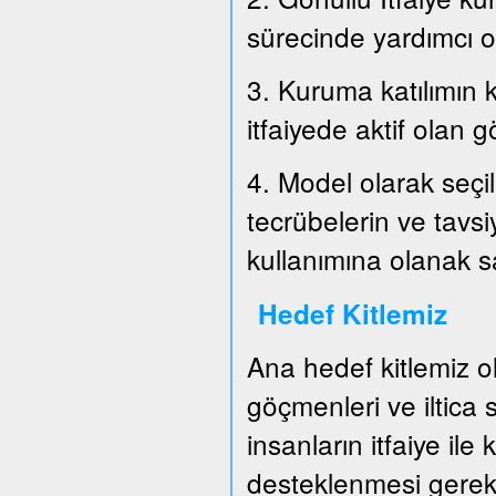
sürecinde yardımcı o
3. Kuruma katılımın k
itfaiyede aktif olan g
4. Model olarak seçil
tecrübelerin ve tavs
kullanımına olanak 
Hedef Kitlemiz
Ana hedef kitlemiz o
göçmenleri ve iltica
insanların itfaiye ile
desteklenmesi gerek