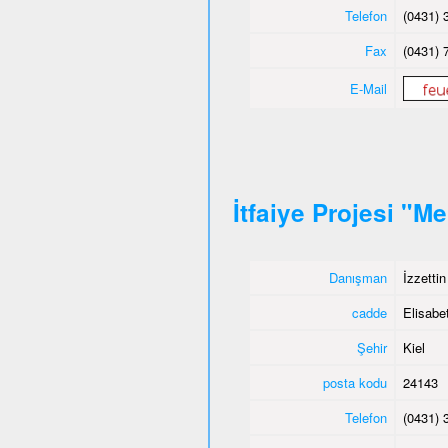
Telefon
(0431) 
Fax
(0431) 
E-Mail
İtfaiye Projesi "M
Danışman
İzzetti
cadde
Elisabet
Şehir
Kiel
posta kodu
24143
Telefon
(0431) 