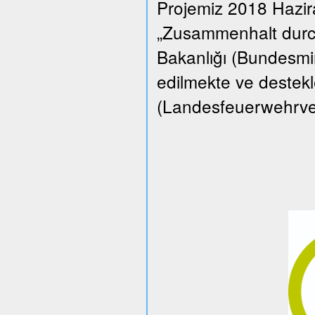
Projemiz 2018 Hazi
„Zusammenhalt durch
Bakanlığı (Bundesmin
edilmekte ve destekle
(Landesfeuerwehrverba