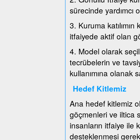
sürecinde yardımcı o
3. Kuruma katılımın k
itfaiyede aktif olan g
4. Model olarak seçil
tecrübelerin ve tavs
kullanımına olanak 
Hedef Kitlemiz
Ana hedef kitlemiz o
göçmenleri ve iltica
insanların itfaiye ile
desteklenmesi gerek