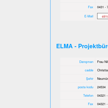
Fax
0431 - 
E-Mail
ELMA - Projektbü
Danışman
Frau Ni
cadde
Christia
Şehir
Neumün
posta kodu
24534
Telefon
04321 -
Fax
04321 -