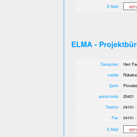
E-Mail
ELMA - Projektbü
Danışman
Herr Fa
cadde
Rübeka
Şehir
Pinnebe
posta kodu
25421
Telefon
04101 -
Fax
04101 -
E-Mail