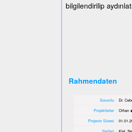
bilgilendirilip aydınlat
Rahmendaten
Sorumlu
Dr. Ce
Projektleiter
Orhan 
Projenin Süresi
01.01.2
Yer(ler)
Kiel, N