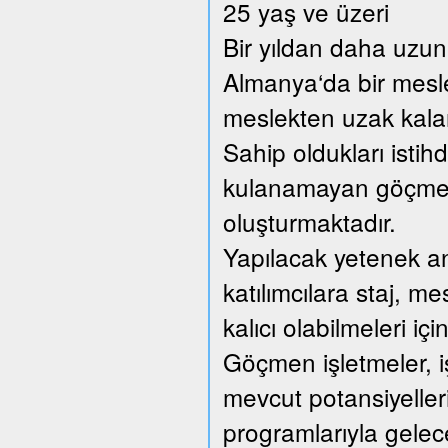
25 yaş ve üzeri
Bir yıldan daha uzun 
Almanya‘da bir mesl
meslekten uzak kalan 
Sahip oldukları istih
kulanamayan göçmen 
oluşturmaktadır.
Yapılacak yetenek anal
katılımcılara staj, me
kalıcı olabilmeleri içi
Göçmen işletmeler, iş
mevcut potansiyellerin
programlarıyla gelec