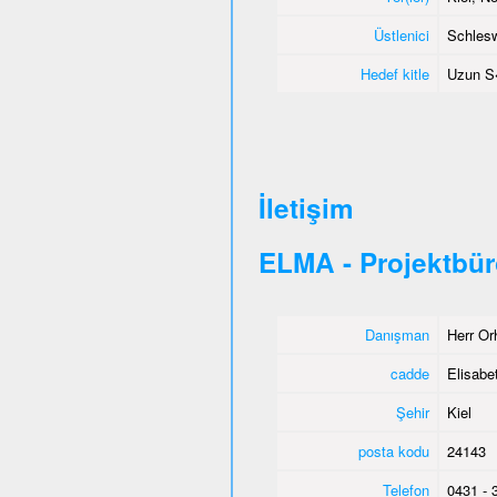
Üstlenici
Schlesw
Hedef kitle
Uzun S�
İletişim
ELMA - Projektbür
Danışman
Herr Or
cadde
Elisabet
Şehir
Kiel
posta kodu
24143
Telefon
0431 - 