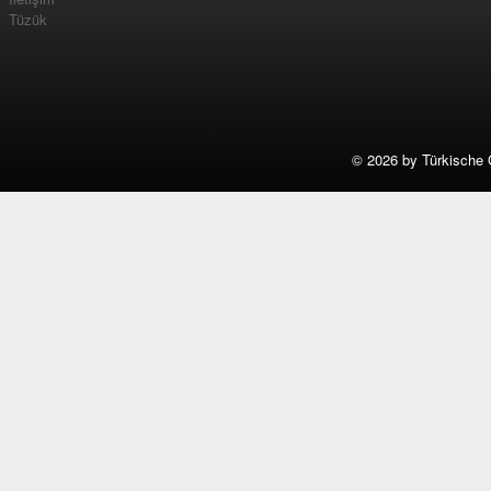
Tüzük
©
2026 by Türkische 