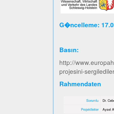
G�ncelleme: 17.0
Basın
:
http://www.europa
projesini-sergiledile
Rahmendaten
Sorumlu
Dr. Ce
Projektleiter
Aysel A