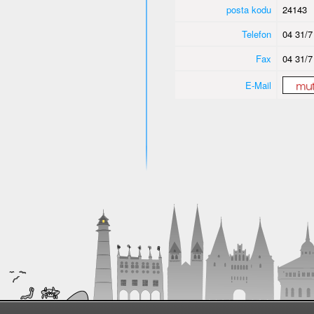
posta kodu
24143
Telefon
04 31/7
Fax
04 31/7
E-Mail