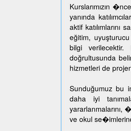
Kurslarımızın �nce
yanında katılımcıl
aktif katılımlarını 
eğitim, uyuşturuc
bilgi verilecektir
doğrultusunda beli
hizmetleri de proje
Sunduğumuz bu imka
daha iyi tanımal
yararlanmalarını, �
ve okul se�imlerind