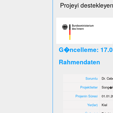
Projeyi destekleyen
G�ncelleme: 17.0
Rahmendaten
Sorumlu
Dr. Ce
Projektleiter
Song�l
Projenin Süresi
01.01.2
Yer(ler)
Kiel