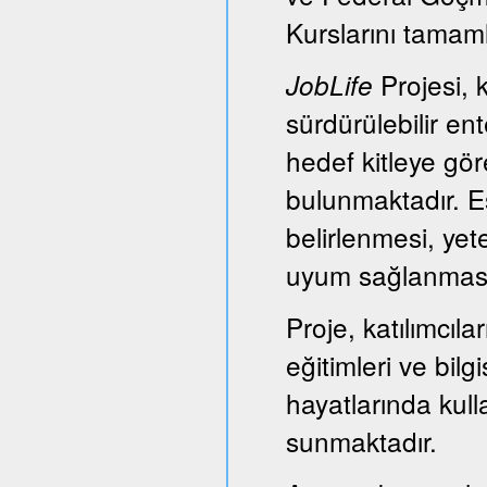
Kurslarını tamam
Projesi, k
JobLife
sürdürülebilir e
hedef kitleye gör
bulunmaktadır. Es
belirlenmesi, yet
uyum sağlanması
Proje, katılımcıl
eğitimleri ve bil
hayatlarında kull
sunmaktadır.