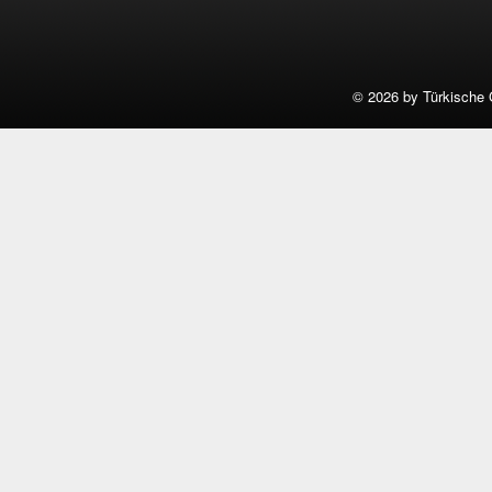
©
2026 by Türkische 