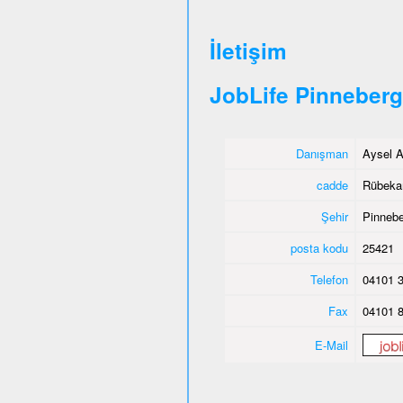
İletişim
JobLife Pinneberg
Danışman
Aysel A
cadde
Rübeka
Şehir
Pinnebe
posta kodu
25421
Telefon
04101 3
Fax
04101 8
E-Mail