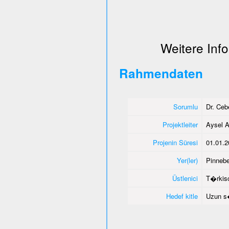
Weitere Info
Rahmendaten
Sorumlu
Dr. Ce
Projektleiter
Aysel A
Projenin Süresi
01.01.2
Yer(ler)
Pinnebe
Üstlenici
T�rkisc
Hedef kitle
Uzun s�