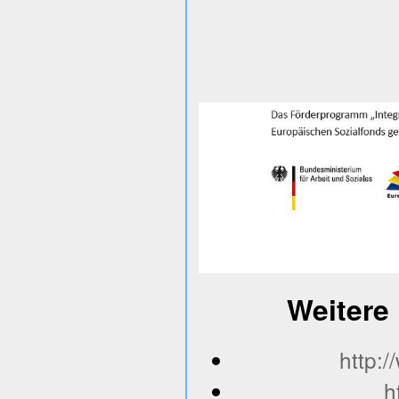
Weitere 
http:
h