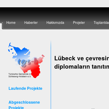
Home
Haberler
Hakkımızda
Projeler
Toplantıla
Lübeck ve çevresin
diplomaların tanıtı
Laufende Projekte
Abgeschlossene
Projekte