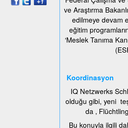
ve Araştırma Bakanlığı
edilmeye devam ed
eğitim programların
‘Meslek Tanıma Kan
(ESF
Koordinasyon
IQ Netzwerks Schl
olduğu gibi, yeni t
da ‚ Flüchtlin
Bu konuyla ilgili da