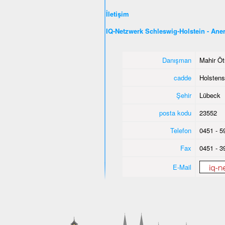
İletişim
IQ-Netzwerk Schleswig-Holstein - An
Danışman
Mahir Öt
cadde
Holstens
Şehir
Lübeck
posta kodu
23552
Telefon
0451 - 5
Fax
0451 - 3
E-Mail