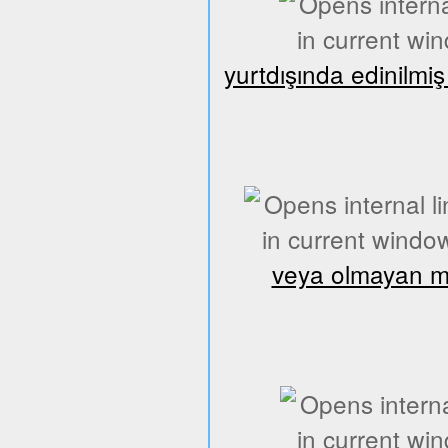
yurtdışında edinilmi
veya olmayan mes