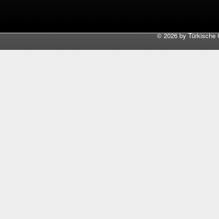
©
2026 by Türkische 