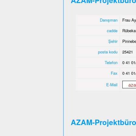
AZAM-Projektbüro
Danışman
Frau Ay
cadde
Rübeka
Şehir
Pinnebe
posta kodu
25421
Telefon
0 41 01
Fax
0 41 01
E-Mail
AZAM-Projektbür