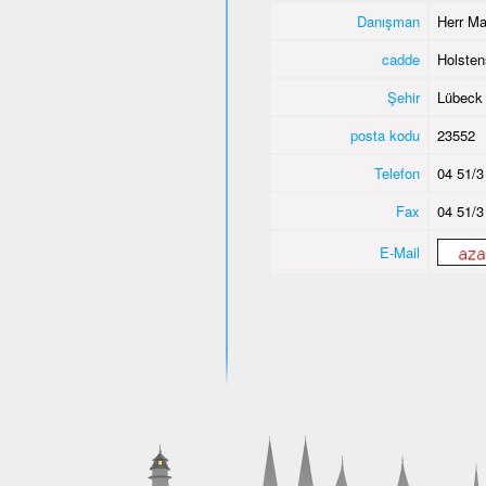
Danışman
Herr Ma
cadde
Holsten
Şehir
Lübeck
posta kodu
23552
Telefon
04 51/3
Fax
04 51/3
E-Mail