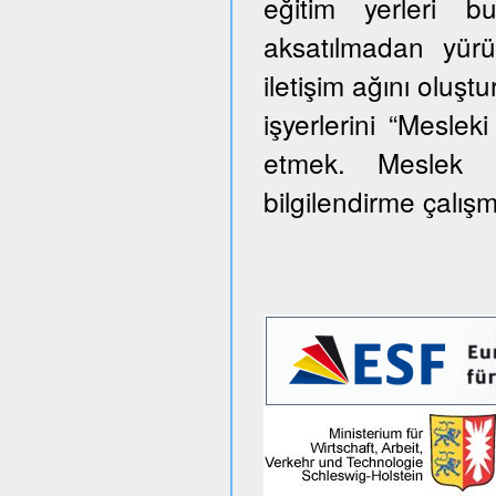
eğitim yerleri 
aksatılmadan yürü
iletişim ağını oluş
işyerlerini “Meslek
etmek. Meslek e
bilgilendirme çalış