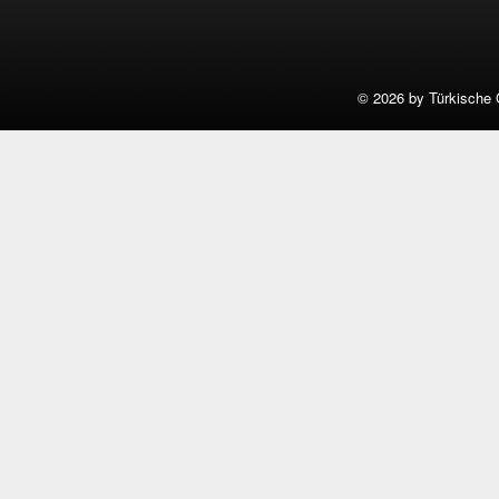
©
2026 by Türkische 