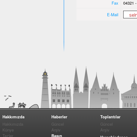
Fax
04321 -
E-Mail
Hakkımızda
Haberler
Toplantılar
Hakkımızda
Güncel
Güncel
Künye
Arşiv
Arşiv
Tezler
Basın