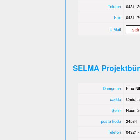
Telefon
0431- 3
Fax
0431- 7
E-Mail
SELMA Projektbü
Danışman
Frau Ni
cadde
Christia
Şehir
Neumün
posta kodu
24534
Telefon
04321 -