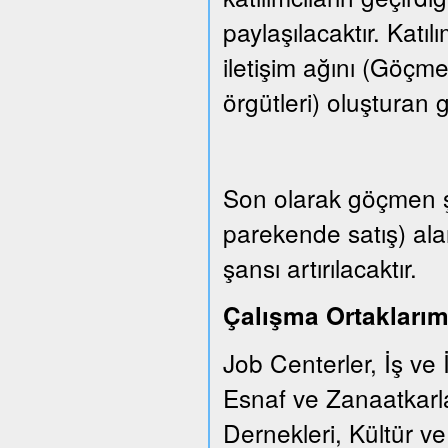
paylaşılacaktır. Katıl
iletişim ağını (Göçm
örgütleri) oluşturan gr
Son olarak göçmen şi
parekende satış) ala
şansı artırılacaktır.
Çalışma Ortaklarım
Job Centerler, İş ve 
Esnaf ve Zanaatkarl
Dernekleri, Kültür v