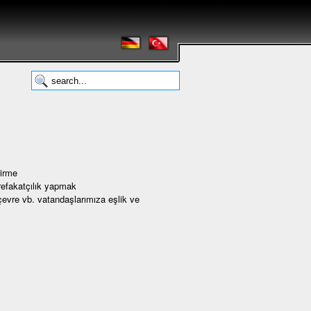
dirme
refakatçılık yapmak
çevre vb. vatandaşlarımıza eşlik ve