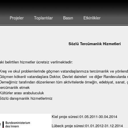
Projeler
Toplantılar
Basın
Etkinlikler
Sözlü Tercümanlık Hizmetleri
ki belirtilen hizmetler ücretsiz verilmektedir:
Kreş ve okul problemlerinde göçmen vatandaşlarımıza tercümanlık ve yönlen
Göçmen kökenli vatandaşlara Doktor, Devlet daireleri ve diğer Randevularda 
Derneğimiz tarafından düzenlenen tüm aktivitelerde örneğin, edebiyat, sanat, 
tercümanlık etmek
Kültürler arası arabuluculuk
Sözlü danışmanlık hizmetlerimiz
Kiel proje süresi:
01.05.2011-30.04.2014
Lübeck proje süresi:01.01.2012-31.12.2014