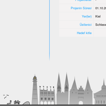
Projenin Süresi
01.10.2
Yer(ler)
Kiel
Üstlenici
Schlesw
Hedef kitle