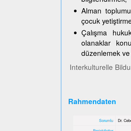
Alman toplumun
çocuk yetiştirm
Çalışma hukuk
olanaklar konu
düzenlemek ve 
Interkulturelle Bil
Rahmendaten
Sorumlu
Dr. Ce
Projektleiter
-