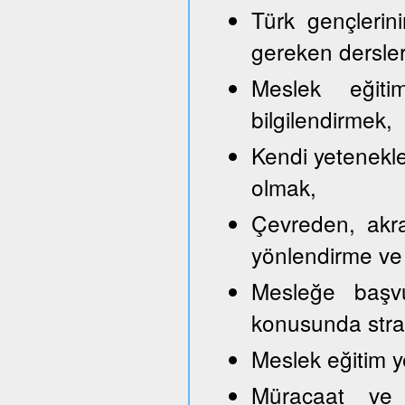
Türk gençlerini
gereken dersler
Meslek eğitim
bilgilendirmek,
Kendi yetenekle
olmak,
Çevreden, akra
yönlendirme ve
Mesleğe başvu
konusunda strate
Meslek eğitim y
Müracaat ve b