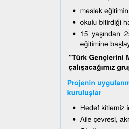
meslek eğitimin
okulu bitirdiği
15 yaşından 2
eğitimine başl
"Türk Gençlerini 
çalışacağımız gru
Projenin uygulanm
kuruluşlar
Hedef kitlemiz 
Aile çevresi, a