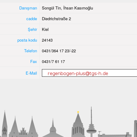
Danışman
Songül Tin, İhsan Kasımoğlu
cadde
Diedrichstraße 2
Şehir
Kiel
posta kodu
24143
Telefon
0431/364 17 23/-22
Fax
0431/7 61 17
E-Mail