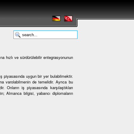
na hızlı ve sürdürülebilir entegrasyonunun
ş piyasasında uygun bir yer bulabilmektir.
 varolabilmenin de temelidir. Ayrıca bu
r. Onların iş piyasasında karşılaştıkları
ğin; Almanca bilgisi, yabancı diplomaların