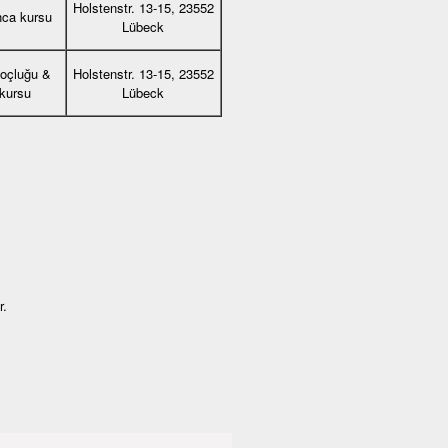
Holstenstr. 13-15, 23552
nca kursu
Lübeck
koçluğu &
Holstenstr. 13-15, 23552
 kursu
Lübeck
r.