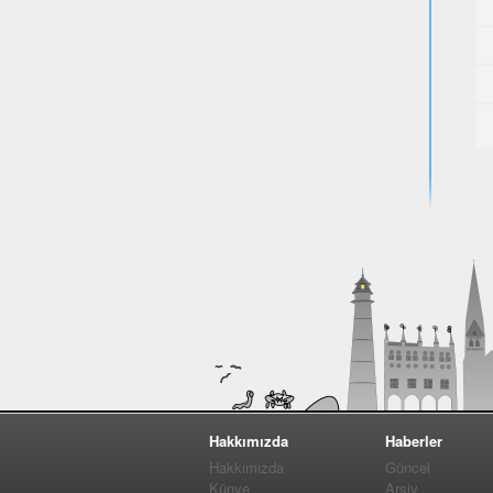
Hakkımızda
Haberler
Hakkımızda
Güncel
Künye
Arşiv