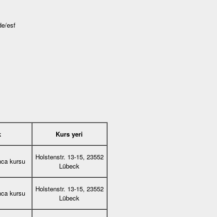
de/esf
k
Kurs yeri
Holstenstr. 13-15, 23552
nca kursu
Lübeck
Holstenstr. 13-15, 23552
nca kursu
Lübeck