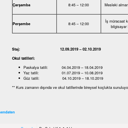
Çarşamba
8:45 – 12:00
Mesleki alma
İş müracaat 
Perşembe
8:45 – 12:00
bilgisayar
Staj: 12.09.2019 – 02.10.2019
Okul tatilleri:
Paskalya tatili: 04.04.2019 – 18.04.2019
Yaz tatili: 01.07.2019 – 10.08.2019
Güz tatili: 04.10.2019 – 18.10.2019
** Kurs zamanın dışında ve okul tatillerinde bireysel koçlukta sunuluyo
endaten