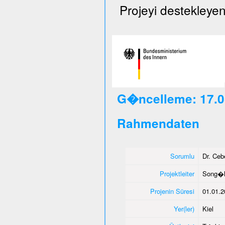
Projeyi destekleyen
G�ncelleme: 17.0
Rahmendaten
Sorumlu
Dr. Ce
Projektleiter
Song�l
Projenin Süresi
01.01.2
Yer(ler)
Kiel