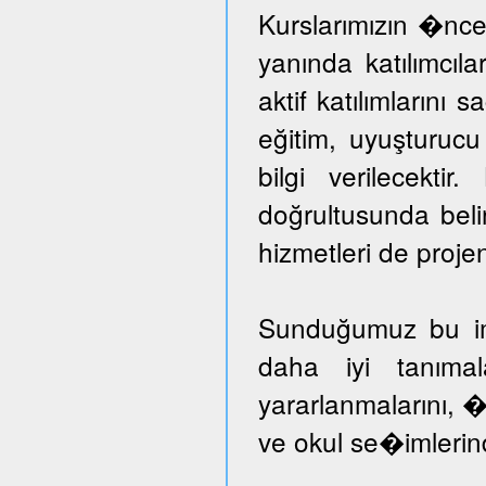
Kurslarımızın �nce
yanında katılımcıl
aktif katılımlarını 
eğitim, uyuşturuc
bilgi verilecektir
doğrultusunda beli
hizmetleri de proje
Sunduğumuz bu imka
daha iyi tanımal
yararlanmalarını, �
ve okul se�imlerind