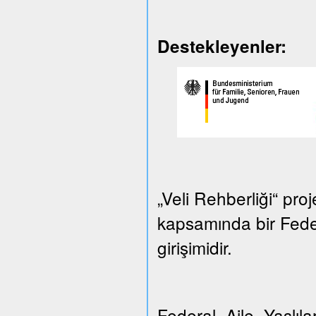
Destekleyenler:
„Veli Rehberliği“ proj
kapsamında bir Federa
girişimidir.
Federal Aile, Yaşlılar