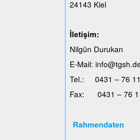
24143 Kiel
İ
leti
ş
im:
Nilgün Durukan
E-Mail: info@tgsh.d
Tel.: 0431 – 76 11
Fax: 0431 – 76 1
Rahmendaten