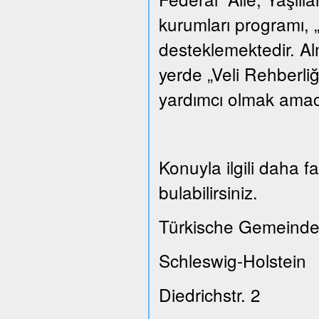
kurumları programı, „
desteklemektedir. A
yerde „Veli Rehberliğ
yardımcı olmak amacı
Konuyla ilgili daha 
bulabilirsiniz.
Türkische Gemeinde
Schleswig-Holstein
Diedrichstr. 2