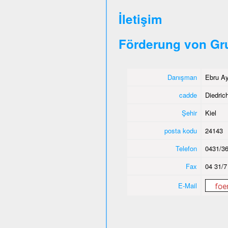
İletişim
Förderung von Gr
Danışman
Ebru Ay
cadde
Diedric
Şehir
Kiel
posta kodu
24143
Telefon
0431/36
Fax
04 31/7
E-Mail