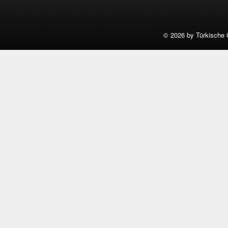
©
2026 by Türkische 