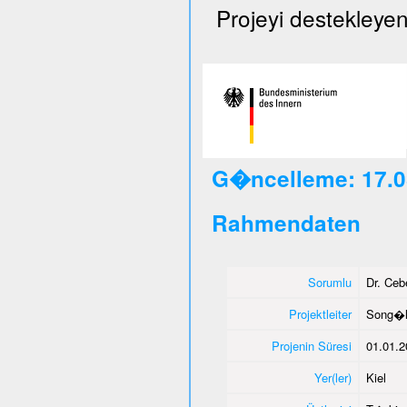
Projeyi destekleyen
G�ncelleme: 17.0
Rahmendaten
Sorumlu
Dr. Ce
Projektleiter
Song�l
Projenin Süresi
01.01.2
Yer(ler)
Kiel