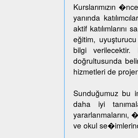
Kurslarımızın �nce
yanında katılımcıl
aktif katılımlarını 
eğitim, uyuşturuc
bilgi verilecektir
doğrultusunda beli
hizmetleri de proje
Sunduğumuz bu imka
daha iyi tanımal
yararlanmalarını, �
ve okul se�imlerind