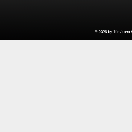
©
2026 by Türkische 