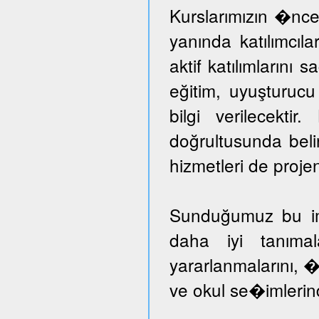
Kurslarımızın �nce
yanında katılımcıl
aktif katılımlarını 
eğitim, uyuşturuc
bilgi verilecektir
doğrultusunda beli
hizmetleri de proje
Sunduğumuz bu imka
daha iyi tanımal
yararlanmalarını, �
ve okul se�imlerind