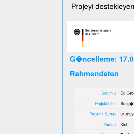
Projeyi destekleyen
G�ncelleme: 17.0
Rahmendaten
Sorumlu
Dr. Ce
Projektleiter
Song�l
Projenin Süresi
01.01.2
Yer(ler)
Kiel