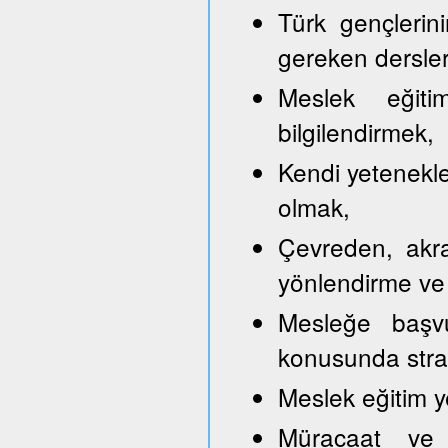
Türk gençlerini
gereken dersler
Meslek eğitim
bilgilendirmek,
Kendi yetenekle
olmak,
Çevreden, akra
yönlendirme ve
Mesleğe başvu
konusunda strate
Meslek eğitim y
Müracaat ve b