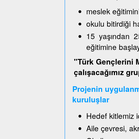
meslek eğitimin
okulu bitirdiği
15 yaşından 2
eğitimine başl
"Türk Gençlerini 
çalışacağımız gru
Projenin uygulanm
kuruluşlar
Hedef kitlemiz 
Aile çevresi, a