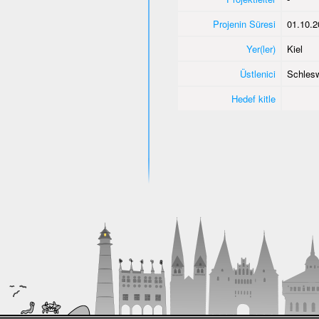
Projenin Süresi
01.10.2
Yer(ler)
Kiel
Üstlenici
Schlesw
Hedef kitle