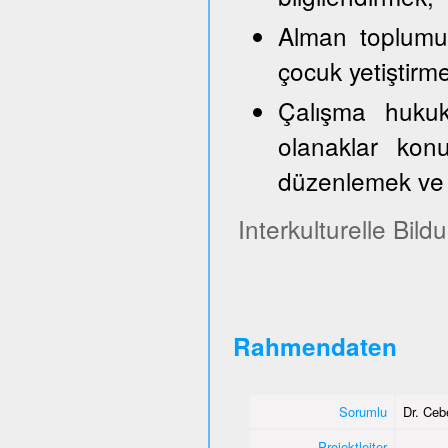
Alman toplumun
çocuk yetiştirm
Çalışma hukuk
olanaklar konu
düzenlemek ve 
Interkulturelle Bil
Rahmendaten
Sorumlu
Dr. Ce
Projektleiter
-