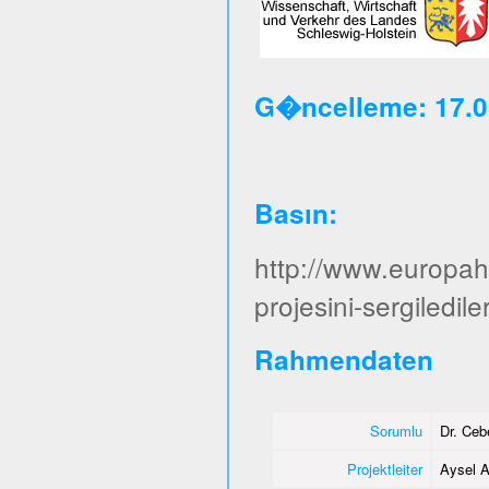
G�ncelleme: 17.0
Basın
:
http://www.europa
projesini-sergiledile
Rahmendaten
Sorumlu
Dr. Ce
Projektleiter
Aysel A