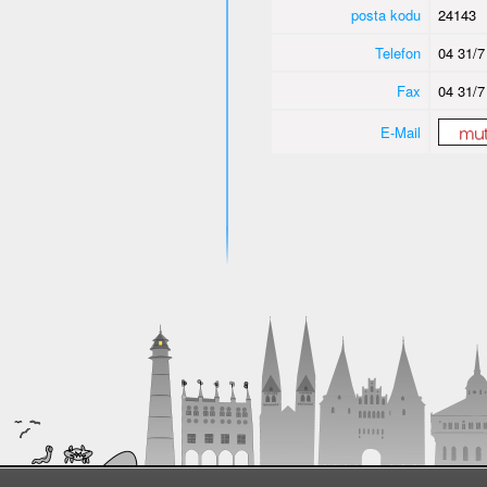
posta kodu
24143
Telefon
04 31/7
Fax
04 31/7
E-Mail