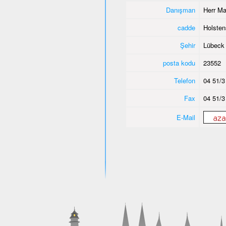
Danışman
Herr Ma
cadde
Holsten
Şehir
Lübeck
posta kodu
23552
Telefon
04 51/3
Fax
04 51/3
E-Mail