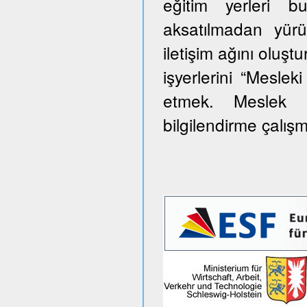
eğitim yerleri 
aksatılmadan yürü
iletişim ağını oluş
işyerlerini “Meslek
etmek. Meslek e
bilgilendirme çalış