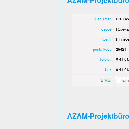
AZAM-Projektbüro
Danışman
Frau Ay
cadde
Rübeka
Şehir
Pinnebe
posta kodu
25421
Telefon
0 41 01
Fax
0 41 01
E-Mail
AZAM-Projektbür