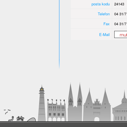
posta kodu
24143
Telefon
04 31/7
Fax
04 31/7
E-Mail