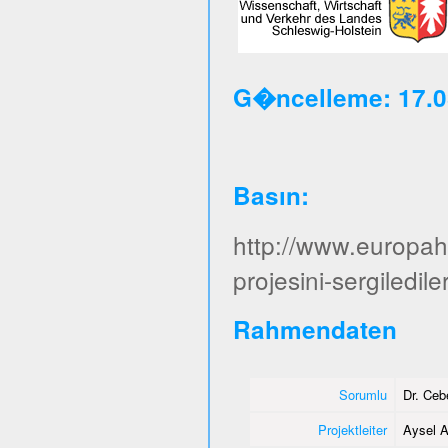
G�ncelleme: 17.0
Basın
:
http://www.europa
projesini-sergiledile
Rahmendaten
Sorumlu
Dr. Ce
Projektleiter
Aysel A