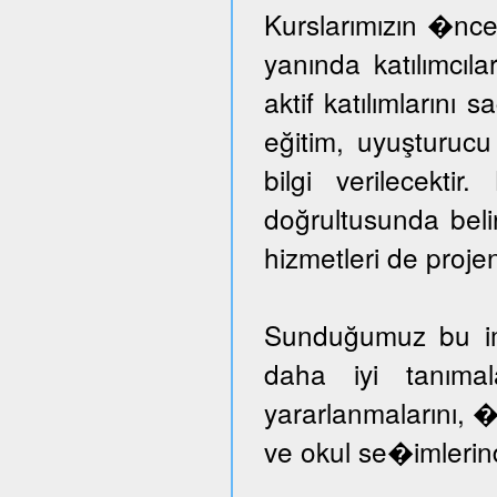
Kurslarımızın �nce
yanında katılımcıl
aktif katılımlarını 
eğitim, uyuşturuc
bilgi verilecektir
doğrultusunda beli
hizmetleri de proje
Sunduğumuz bu imka
daha iyi tanımal
yararlanmalarını, �
ve okul se�imlerind