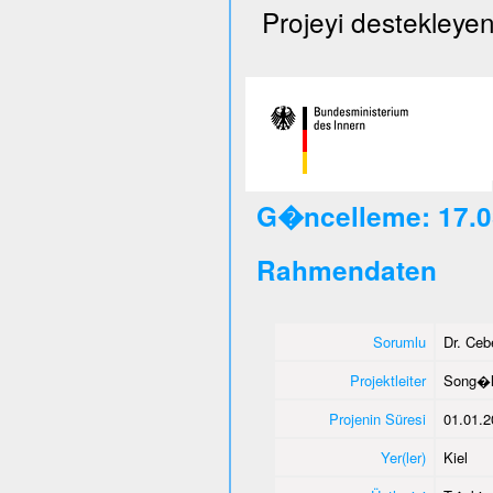
Projeyi destekleyen
G�ncelleme: 17.0
Rahmendaten
Sorumlu
Dr. Ce
Projektleiter
Song�l
Projenin Süresi
01.01.2
Yer(ler)
Kiel