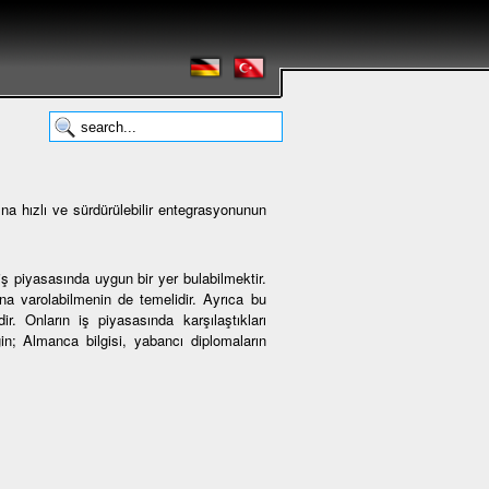
na hızlı ve sürdürülebilir entegrasyonunun
ş piyasasında uygun bir yer bulabilmektir.
 varolabilmenin de temelidir. Ayrıca bu
r. Onların iş piyasasında karşılaştıkları
ğin; Almanca bilgisi, yabancı diplomaların