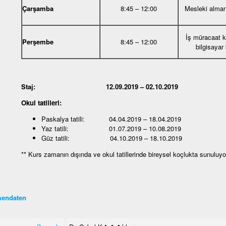
Çarşamba
8:45 – 12:00
Mesleki alma
İş müracaat 
Perşembe
8:45 – 12:00
bilgisayar
Staj: 12.09.2019 – 02.10.2019
Okul tatilleri:
Paskalya tatili: 04.04.2019 – 18.04.2019
Yaz tatili: 01.07.2019 – 10.08.2019
Güz tatili: 04.10.2019 – 18.10.2019
** Kurs zamanın dışında ve okul tatillerinde bireysel koçlukta sunuluyo
endaten