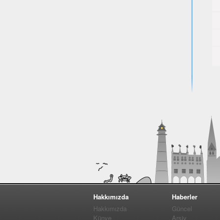
Hakkımızda
Haberler
Hakkımızda
Güncel
Künye
Arşiv