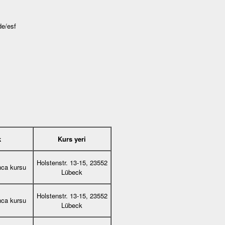
de/esf
k
Kurs yeri
Holstenstr. 13-15, 23552
nca kursu
Lübeck
Holstenstr. 13-15, 23552
nca kursu
Lübeck