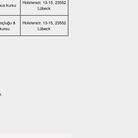
Holstenstr. 13-15, 23552
nca kursu
Lübeck
koçluğu &
Holstenstr. 13-15, 23552
 kursu
Lübeck
r.