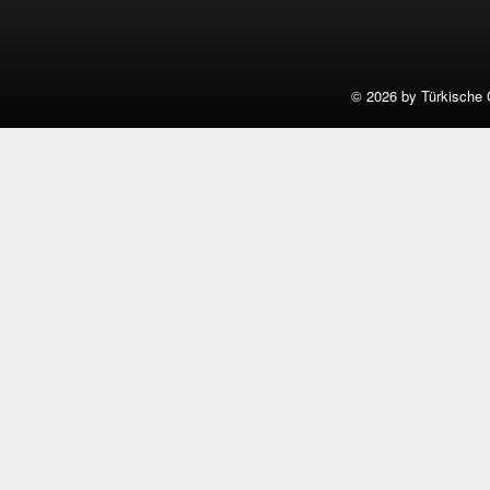
©
2026 by Türkische 