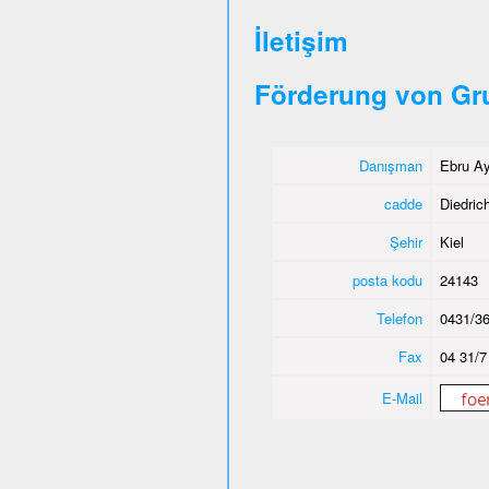
İletişim
Förderung von Gr
Danışman
Ebru Ay
cadde
Diedric
Şehir
Kiel
posta kodu
24143
Telefon
0431/36
Fax
04 31/7
E-Mail