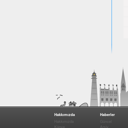
Hakkımızda
Haberler
Hakkımızda
Güncel
Künye
Arşiv