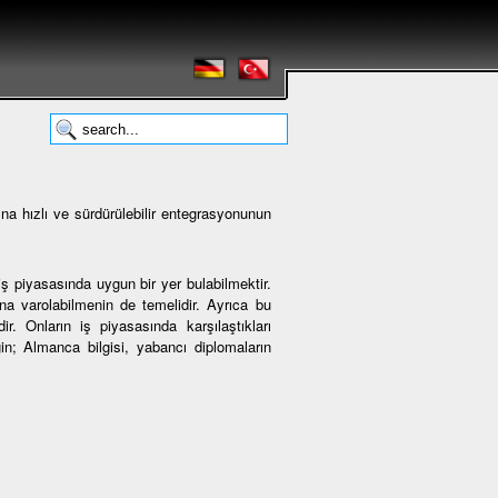
na hızlı ve sürdürülebilir entegrasyonunun
ş piyasasında uygun bir yer bulabilmektir.
 varolabilmenin de temelidir. Ayrıca bu
r. Onların iş piyasasında karşılaştıkları
ğin; Almanca bilgisi, yabancı diplomaların