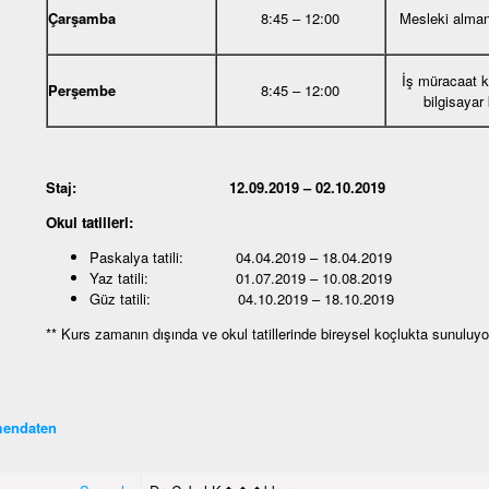
Çarşamba
8:45 – 12:00
Mesleki alma
İş müracaat 
Perşembe
8:45 – 12:00
bilgisayar
Staj: 12.09.2019 – 02.10.2019
Okul tatilleri:
Paskalya tatili: 04.04.2019 – 18.04.2019
Yaz tatili: 01.07.2019 – 10.08.2019
Güz tatili: 04.10.2019 – 18.10.2019
** Kurs zamanın dışında ve okul tatillerinde bireysel koçlukta sunuluyo
endaten