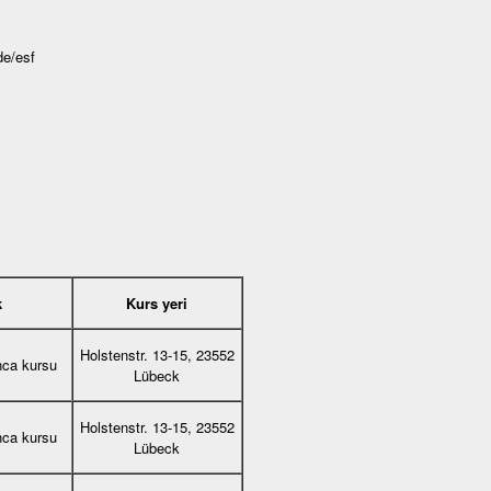
de/esf
k
Kurs yeri
Holstenstr. 13-15, 23552
nca kursu
Lübeck
Holstenstr. 13-15, 23552
nca kursu
Lübeck