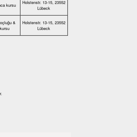
Holstenstr. 13-15, 23552
nca kursu
Lübeck
koçluğu &
Holstenstr. 13-15, 23552
 kursu
Lübeck
r.