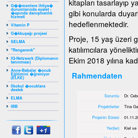
kitapları tasarlayıp y
G��menlere ihtiya�
durumlarında eyalet -
gibi konularda duyarlı
�apında danışmanlık
hizmeti
hedeflenmektedir.
Vitamin P
G�kkuşağı projesi
Proje, 15 yaş üzeri 
SELMA
katılımcılara yönelik
"Rengarenk"
Ekim 2018 yılına kada
IQ-Netzwerk (Diplomanın
tanınması)
Anne-Babalar �ocuk
Rahmendaten
Eğitimini �ğreniyor
(ELKE)
Ilkokul �ocuklara
destek
Sorumlu
Dr. Ce
ELMA
IBB
Projektleiter
Tina G
Projenin Süresi
01.11.2
Yer(ler)
Kiel v