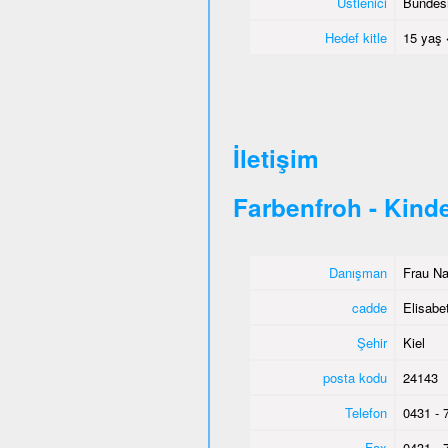
Üstlenici
Bundesm
Hedef kitle
15 yaş 
İletişim
Farbenfroh - Kind
Danışman
Frau Na
cadde
Elisabe
Şehir
Kiel
posta kodu
24143
Telefon
0431 - 
Fax
0431 - 