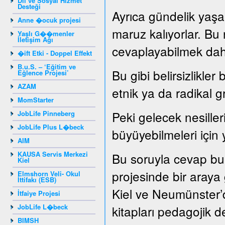
Dil ve Sosyal Hizmet
Desteği
Ayrıca gündelik yaşam
Anne �ocuk projesi
maruz kalıyorlar. Bu
Yaşlı G��menler
İletişim Ağı
cevaplayabilmek dah
�ift Etki - Doppel Effekt
B.u.S. – ‘Eğitim ve
Bu gibi belirsizlikler
Eğlence Projesi’
AZAM
etnik ya da radikal g
MomStarter
Peki gelecek nesille
JobLife Pinneberg
JobLife Plus L�beck
büyüyebilmeleri için 
AIM
KAUSA Servis Merkezi
Bu soruyla cevap bu
Kiel
projesinde bir araya ge
Elmshorn Veli- Okul
İttifakı (ESB)
Kiel ve Neumünster’d
İtfaiye Projesi
JobLife L�beck
kitapları pedagojik de
BIMSH