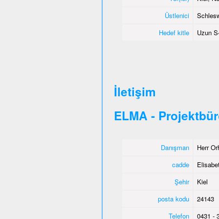
Üstlenici
Schlesw
Hedef kitle
Uzun S�
İletişim
ELMA - Projektbür
Danışman
Herr Or
cadde
Elisabet
Şehir
Kiel
posta kodu
24143
Telefon
0431 - 