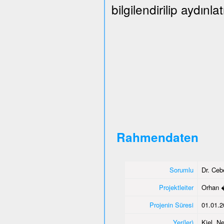
bilgilendirilip aydınlat
Rahmendaten
Sorumlu
Dr. Ce
Projektleiter
Orhan 
Projenin Süresi
01.01.2
Yer(ler)
Kiel, N