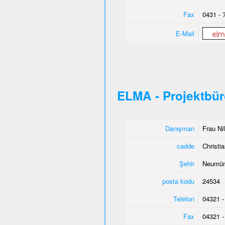
Fax
0431 - 
E-Mail
ELMA - Projektbü
Danışman
Frau Ni
cadde
Christia
Şehir
Neumün
posta kodu
24534
Telefon
04321 -
Fax
04321 -