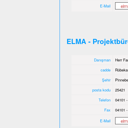
E-Mail
ELMA - Projektbü
Danışman
Herr Fa
cadde
Rübeka
Şehir
Pinnebe
posta kodu
25421
Telefon
04101 -
Fax
04101 -
E-Mail