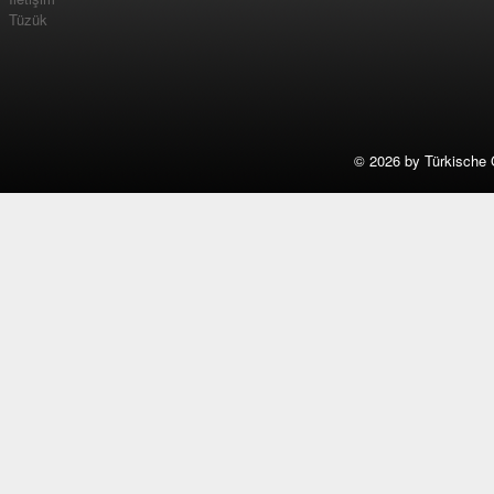
Tüzük
©
2026 by Türkische 