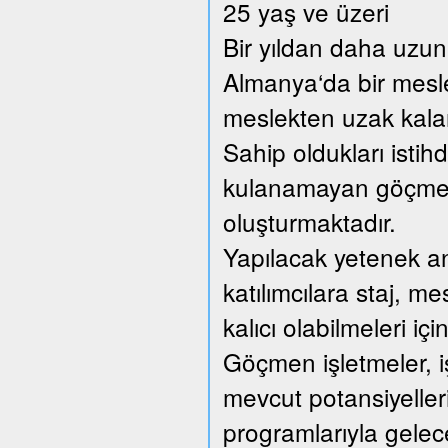
25 yaş ve üzeri
Bir yıldan daha uzun 
Almanya‘da bir mesl
meslekten uzak kalan 
Sahip oldukları istih
kulanamayan göçmen 
oluşturmaktadır.
Yapılacak yetenek anal
katılımcılara staj, me
kalıcı olabilmeleri içi
Göçmen işletmeler, iş
mevcut potansiyellerin
programlarıyla gelec