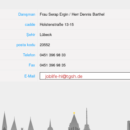
Danışman
Frau Serap Ergin / Herr Dennis Barthel
cadde
Holstenstraße 13-15
Şehir
Lübeck
posta kodu
23552
Telefon
0451 396 98 33
Fax
0451 396 98 35
E-Mail