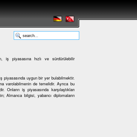
 iş piyasasına hızlı ve sürdürülebilir
ş piyasasında uygun bir yer bulabilmektir.
 varolabilmenin de temelidir. Ayrıca bu
r. Onların iş piyasasında karşılaştıkları
ğin; Almanca bilgisi, yabancı diplomaların