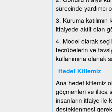
sürecinde yardımcı o
3. Kuruma katılımın k
itfaiyede aktif olan g
4. Model olarak seçil
tecrübelerin ve tavs
kullanımına olanak 
Hedef Kitlemiz
Ana hedef kitlemiz o
göçmenleri ve iltica
insanların itfaiye ile
desteklenmesi gerek