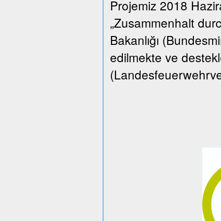
Projemiz 2018 Hazi
„Zusammenhalt durch
Bakanlığı (Bundesmin
edilmekte ve destekle
(Landesfeuerwehrverba