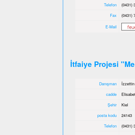
Telefon
(0431) 
Fax
(0431) 
E-Mail
İtfaiye Projesi "M
Danışman
İzzetti
cadde
Elisabet
Şehir
Kiel
posta kodu
24143
Telefon
(0431) 