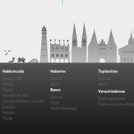
Hakkımızda
Haberler
Toplantılar
Hakkımızda
Güncel
Güncel
Künye
Arşiv
Arşiv
Tezler
Basın
Verschiedenes
Yönetim Kurulu
Güncel
Stellungnahmen
Üye dernerkleri ve yerel
Arşiv
Stellenausschreibun
büroları
TGS-H basında
İletişim
Tüzük