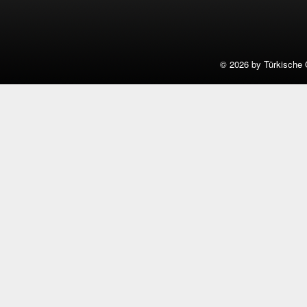
©
2026 by Türkische 