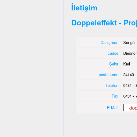
İletişim
Doppeleffekt - Pro
Danışman
Songül 
cadde
Diedric
Şehir
Kiel
posta kodu
24143
Telefon
0431 - 
Fax
0431 - 
E-Mail