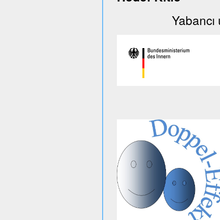
Yabancı uyruklu 