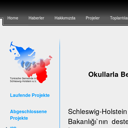
Home
Haberler
Hakkımızda
Projeler
Toplantıla
Okullarla Be
Laufende Projekte
Schleswig-Holstei
Abgeschlossene
Projekte
Bakanlığı`nın de