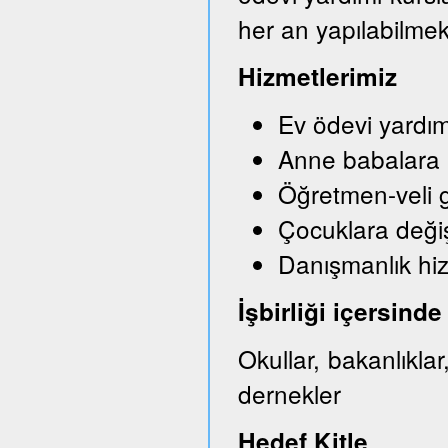
her an yapılabilmek
Hizmetlerimiz
Ev ödevi yardım
Anne babalara bi
Öğretmen-veli g
Çocuklara değişi
Danışmanlık hi
İşbirliği içersin
Okullar, bakanlıkla
dernekler
Hedef Kitle