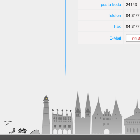
posta kodu
24143
Telefon
04 31/7
Fax
04 31/7
E-Mail