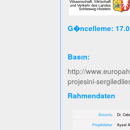
G�ncelleme: 17.0
Basın
:
http://www.europa
projesini-sergiledile
Rahmendaten
Sorumlu
Dr. Ce
Projektleiter
Aysel A