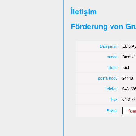
İletişim
Förderung von Gr
Danışman
Ebru Ay
cadde
Diedric
Şehir
Kiel
posta kodu
24143
Telefon
0431/36
Fax
04 31/7
E-Mail