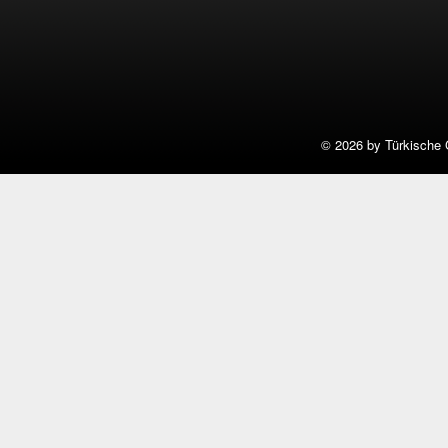
©
2026 by Türkische 