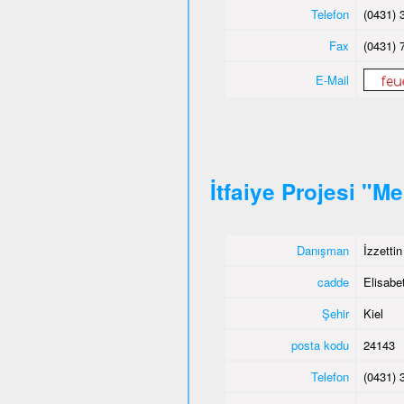
Telefon
(0431) 
Fax
(0431) 
E-Mail
İtfaiye Projesi "M
Danışman
İzzetti
cadde
Elisabet
Şehir
Kiel
posta kodu
24143
Telefon
(0431) 