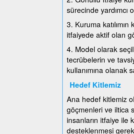
sürecinde yardımcı o
3. Kuruma katılımın k
itfaiyede aktif olan g
4. Model olarak seçil
tecrübelerin ve tavs
kullanımına olanak 
Hedef Kitlemiz
Ana hedef kitlemiz o
göçmenleri ve iltica
insanların itfaiye ile
desteklenmesi gerek