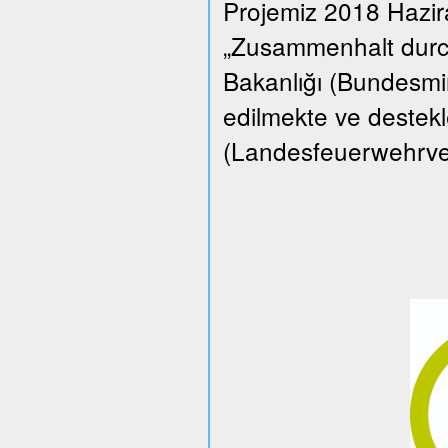
Projemiz 2018 Hazi
„Zusammenhalt durch
Bakanlığı (Bundesmin
edilmekte ve destekle
(Landesfeuerwehrverba