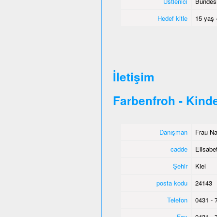
Üstlenici
Bundesm
Hedef kitle
15 yaş 
İletişim
Farbenfroh - Kind
Danışman
Frau Na
cadde
Elisabe
Şehir
Kiel
posta kodu
24143
Telefon
0431 - 
Fax
0431 - 